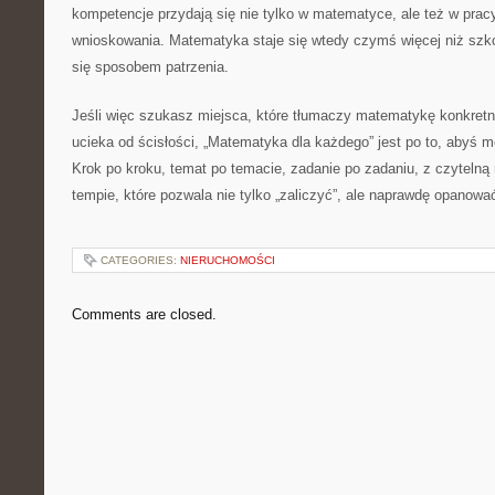
kompetencje przydają się nie tylko w matematyce, ale też w pracy
wnioskowania. Matematyka staje się wtedy czymś więcej niż szk
się sposobem patrzenia.
Jeśli więc szukasz miejsca, które tłumaczy matematykę konkretni
ucieka od ścisłości, „Matematyka dla każdego” jest po to, abyś 
Krok po kroku, temat po temacie, zadanie po zadaniu, z czytelną
tempie, które pozwala nie tylko „zaliczyć”, ale naprawdę opanow
CATEGORIES:
NIERUCHOMOŚCI
Comments are closed.