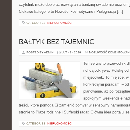
czytelnik może dobierać rozwiązania bardziej świadomie oraz omi
Ciekawe kategorie to Nowości kosmetyczne i Pielęgnacja […]
CATEGORIES:
NIERUCHOMOŚCI
BAŁTYK BEZ TAJEMNIC
POSTED BY ADMIN
LUT - 8 - 2026
MOŻLIWOŚĆ KOMENTOWAN
Ten serwis to przewodnik d
i chcą odkrywać Polskę od
miejscówek. To miejsce, w 
konkretnymi poradami – od 
planowanie, aż po rozsądne
spokojnym weekendzie nad 
treści, które pomogą Ci zamienić pomysł w sensowny harmonogr
stronie to Plaże rodzinne i Surferski radar. Główną ideą portalu je
CATEGORIES:
NIERUCHOMOŚCI