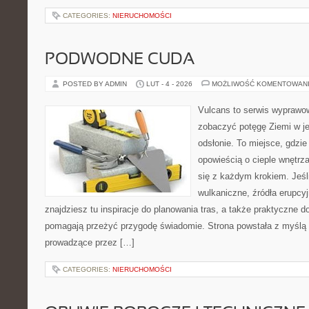
CATEGORIES:
NIERUCHOMOŚCI
PODWODNE CUDA
POSTED BY ADMIN
LUT - 4 - 2026
MOŻLIWOŚĆ KOMENTOWAN
Vulcans to serwis wyprawow
zobaczyć potęgę Ziemi w jej
odsłonie. To miejsce, gdzie
opowieścią o cieple wnętrza
się z każdym krokiem. Jeśli
wulkaniczne, źródła erupcyj
znajdziesz tu inspiracje do planowania tras, a także praktyczne d
pomagają przeżyć przygodę świadomie. Strona powstała z myślą o
prowadzące przez […]
CATEGORIES:
NIERUCHOMOŚCI