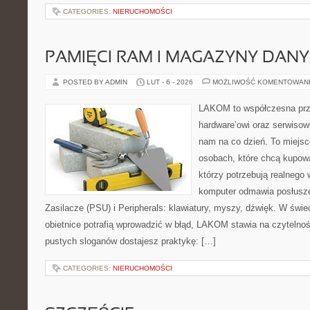
CATEGORIES:
NIERUCHOMOŚCI
PAMIĘCI RAM I MAGAZYNY DAN
POSTED BY ADMIN
LUT - 6 - 2026
MOŻLIWOŚĆ KOMENTOWAN
LAKOM to współczesna prz
hardware’owi oraz serwisowi
nam na co dzień. To miejsc
osobach, które chcą kupowa
którzy potrzebują realnego 
komputer odmawia posłusze
Zasilacze (PSU) i Peripherals: klawiatury, myszy, dźwięk. W świ
obietnice potrafią wprowadzić w błąd, LAKOM stawia na czytelno
pustych sloganów dostajesz praktykę: […]
CATEGORIES:
NIERUCHOMOŚCI