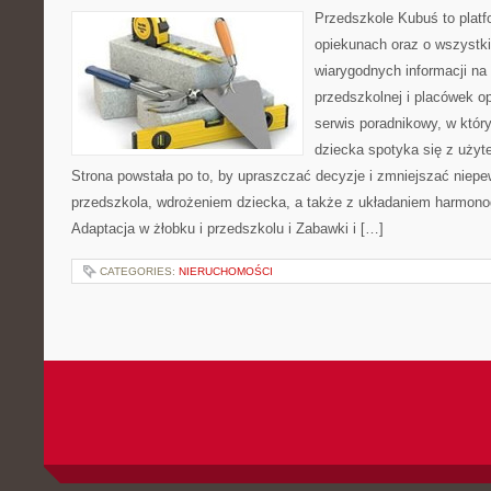
Przedszkole Kubuś to plat
opiekunach oraz o wszystki
wiarygodnych informacji na
przedszkolnej i placówek o
serwis poradnikowy, w któr
dziecka spotyka się z uży
Strona powstała po to, by upraszczać decyzje i zmniejszać nie
przedszkola, wdrożeniem dziecka, a także z układaniem harmono
Adaptacja w żłobku i przedszkolu i Zabawki i […]
CATEGORIES:
NIERUCHOMOŚCI