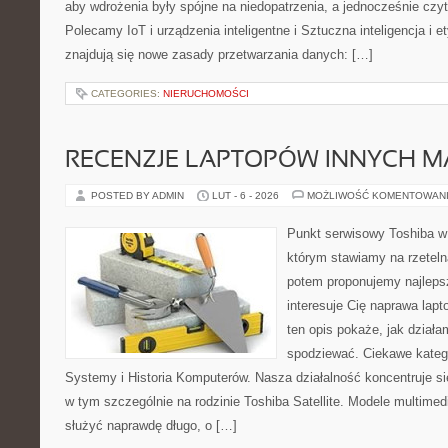
aby wdrożenia były spójne na niedopatrzenia, a jednocześnie czyt
Polecamy IoT i urządzenia inteligentne i Sztuczna inteligencja i 
znajdują się nowe zasady przetwarzania danych: […]
CATEGORIES:
NIERUCHOMOŚCI
RECENZJE LAPTOPÓW INNYCH M
POSTED BY ADMIN
LUT - 6 - 2026
MOŻLIWOŚĆ KOMENTOWAN
Punkt serwisowy Toshiba w
którym stawiamy na rzeteln
potem proponujemy najlepsz
interesuje Cię naprawa lap
ten opis pokaże, jak dział
spodziewać. Ciekawe kateg
Systemy i Historia Komputerów. Nasza działalność koncentruje si
w tym szczególnie na rodzinie Toshiba Satellite. Modele multimedia
służyć naprawdę długo, o […]