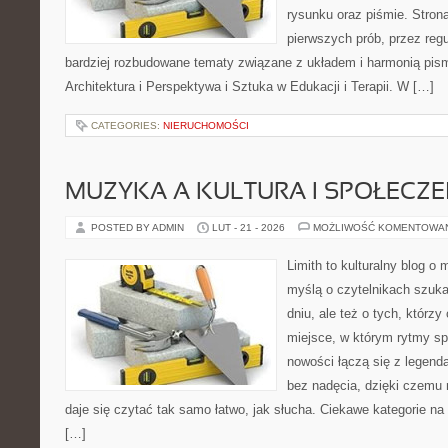
rysunku oraz piśmie. Stron
pierwszych prób, przez regu
bardziej rozbudowane tematy związane z układem i harmonią pism
Architektura i Perspektywa i Sztuka w Edukacji i Terapii. W […]
CATEGORIES:
NIERUCHOMOŚCI
MUZYKA A KULTURA I SPOŁECZ
POSTED BY ADMIN
LUT - 21 - 2026
MOŻLIWOŚĆ KOMENTOWA
Limith to kulturalny blog o
myślą o czytelnikach szuk
dniu, ale też o tych, którzy
miejsce, w którym rytmy sp
nowości łączą się z legend
bez nadęcia, dzięki czemu m
daje się czytać tak samo łatwo, jak słucha. Ciekawe kategorie na
[…]