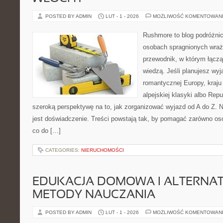
POSTED BY ADMIN
LUT - 1 - 2026
MOŻLIWOŚĆ KOMENTOWAN
Rushmore to blog podróżnic
osobach spragnionych wraż
przewodnik, w którym łączą 
wiedzą. Jeśli planujesz wyj
romantycznej Europy, kraju
alpejskiej klasyki albo Repu
szeroką perspektywę na to, jak zorganizować wyjazd od A do Z.
jest doświadczenie. Treści powstają tak, by pomagać zarówno os
co do […]
CATEGORIES:
NIERUCHOMOŚCI
EDUKACJA DOMOWA I ALTERNA
METODY NAUCZANIA
POSTED BY ADMIN
LUT - 1 - 2026
MOŻLIWOŚĆ KOMENTOWAN