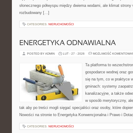
słonecznego półwyspu między dwiema wodami, ale klimat strony 
rozbudowany […]
CATEGORIES:
NIERUCHOMOŚCI
ENERGETYKA ODNAWIALNA
POSTED BY ADMIN
LUT - 27 - 2026
MOŻLIWOŚĆ KOMENTOWA
Ta platforma to wszechstro
gospodarce wodnej oraz go
się na tym, co w praktyce 
gminach: systemy zaopatr
kanalizacyjne, a także odwo
w sposób merytoryczny, ale
tak aby po treści mogli sięgać specjaliści oraz osoby, które dopi
Nowości na stronie to Energetyka Konwencjonalna i Prawo i Dota
CATEGORIES:
NIERUCHOMOŚCI