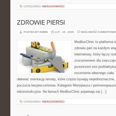
CATEGORIES:
NIERUCHOMOŚCI
ZDROWIE PIERSI
POSTED BY ADMIN
LUT - 18 - 2026
MOŻLIWOŚĆ KOMENTOWA
MediluxClinic to platforma 
zdrowiu pań na każdym etap
internetowy, który łączy rz
zrozumieniem dla zwyczajn
przestrzeni stoi profilakty
rozumienie własnego ciała.
ułatwiać orientację tematy, które często bywają niejednoznaczne,
poczucia bezpieczeństwa. Kategorie Menopauza i perimenopauza i
rekonstrukcyjna. Na łamach MediluxClinic pojawiają się […]
CATEGORIES:
NIERUCHOMOŚCI