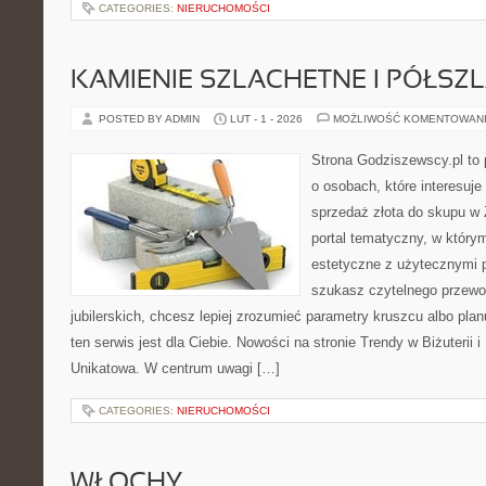
CATEGORIES:
NIERUCHOMOŚCI
KAMIENIE SZLACHETNE I PÓŁSZ
POSTED BY ADMIN
LUT - 1 - 2026
MOŻLIWOŚĆ KOMENTOWAN
Strona Godziszewscy.pl to 
o osobach, które interesuje 
sprzedaż złota do skupu w 
portal tematyczny, w który
estetyczne z użytecznymi 
szukasz czytelnego przewo
jubilerskich, chcesz lepiej zrozumieć parametry kruszcu albo pla
ten serwis jest dla Ciebie. Nowości na stronie Trendy w Biżuterii i
Unikatowa. W centrum uwagi […]
CATEGORIES:
NIERUCHOMOŚCI
WŁOCHY