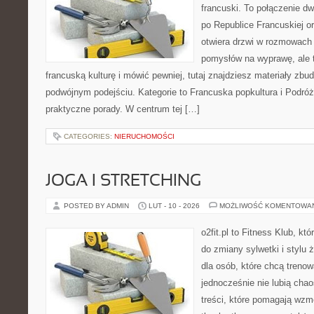
francuski. To połączenie d
po Republice Francuskiej or
otwiera drzwi w rozmowach 
pomysłów na wyprawę, ale 
francuską kulturę i mówić pewniej, tutaj znajdziesz materiały zb
podwójnym podejściu. Kategorie to Francuska popkultura i Podróż
praktyczne porady. W centrum tej […]
CATEGORIES:
NIERUCHOMOŚCI
JOGA I STRETCHING
POSTED BY ADMIN
LUT - 10 - 2026
MOŻLIWOŚĆ KOMENTOWA
o2fit.pl to Fitness Klub, kt
do zmiany sylwetki i stylu 
dla osób, które chcą trenow
jednocześnie nie lubią chao
treści, które pomagają wzm