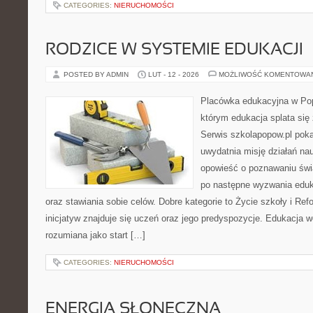
CATEGORIES:
NIERUCHOMOŚCI
RODZICE W SYSTEMIE EDUKACJI
POSTED BY ADMIN
LUT - 12 - 2026
MOŻLIWOŚĆ KOMENTOWA
Placówka edukacyjna w Pop
którym edukacja splata się
Serwis szkolapopow.pl poka
uwydatnia misję działań na
opowieść o poznawaniu świ
po następne wyzwania eduk
oraz stawiania sobie celów. Dobre kategorie to Życie szkoły i Re
inicjatyw znajduje się uczeń oraz jego predyspozycje. Edukacja 
rozumiana jako start […]
CATEGORIES:
NIERUCHOMOŚCI
ENERGIA SŁONECZNA