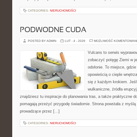
CATEGORIES:
NIERUCHOMOŚCI
PODWODNE CUDA
POSTED BY ADMIN
LUT - 4 - 2026
MOŻLIWOŚĆ KOMENTOWAN
Vulcans to serwis wyprawow
zobaczyć potęgę Ziemi w jej
odsłonie. To miejsce, gdzie
opowieścią o cieple wnętrza
się z każdym krokiem. Jeśli
wulkaniczne, źródła erupcyj
znajdziesz tu inspiracje do planowania tras, a także praktyczne d
pomagają przeżyć przygodę świadomie. Strona powstała z myślą o
prowadzące przez […]
CATEGORIES:
NIERUCHOMOŚCI