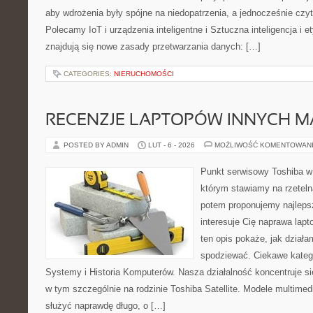
aby wdrożenia były spójne na niedopatrzenia, a jednocześnie czyt
Polecamy IoT i urządzenia inteligentne i Sztuczna inteligencja i 
znajdują się nowe zasady przetwarzania danych: […]
CATEGORIES:
NIERUCHOMOŚCI
RECENZJE LAPTOPÓW INNYCH M
POSTED BY ADMIN
LUT - 6 - 2026
MOŻLIWOŚĆ KOMENTOWAN
Punkt serwisowy Toshiba w
którym stawiamy na rzeteln
potem proponujemy najlepsz
interesuje Cię naprawa lap
ten opis pokaże, jak dział
spodziewać. Ciekawe kateg
Systemy i Historia Komputerów. Nasza działalność koncentruje si
w tym szczególnie na rodzinie Toshiba Satellite. Modele multimedia
służyć naprawdę długo, o […]