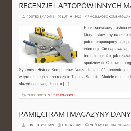
RECENZJE LAPTOPÓW INNYCH M
POSTED BY ADMIN
LUT - 6 - 2026
MOŻLIWOŚĆ KOMENTOWAN
Punkt serwisowy Toshiba w
którym stawiamy na rzeteln
potem proponujemy najlepsz
interesuje Cię naprawa lap
ten opis pokaże, jak dział
spodziewać. Ciekawe kateg
Systemy i Historia Komputerów. Nasza działalność koncentruje si
w tym szczególnie na rodzinie Toshiba Satellite. Modele multimedia
służyć naprawdę długo, o […]
CATEGORIES:
NIERUCHOMOŚCI
PAMIĘCI RAM I MAGAZYNY DAN
POSTED BY ADMIN
LUT - 6 - 2026
MOŻLIWOŚĆ KOMENTOWAN