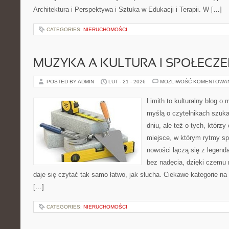
Architektura i Perspektywa i Sztuka w Edukacji i Terapii. W […]
CATEGORIES:
NIERUCHOMOŚCI
MUZYKA A KULTURA I SPOŁECZ
POSTED BY ADMIN
LUT - 21 - 2026
MOŻLIWOŚĆ KOMENTOWA
Limith to kulturalny blog o
myślą o czytelnikach szuk
dniu, ale też o tych, którzy
miejsce, w którym rytmy sp
nowości łączą się z legend
bez nadęcia, dzięki czemu m
daje się czytać tak samo łatwo, jak słucha. Ciekawe kategorie na
[…]
CATEGORIES:
NIERUCHOMOŚCI