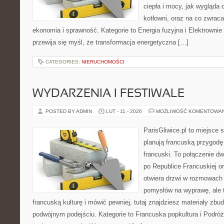
ciepła i mocy, jak wygląda d
kotłowni, oraz na co zwrac
ekonomia i sprawność. Kategorie to Energia fuzyjna i Elektrownie
przewija się myśl, że transformacja energetyczna […]
CATEGORIES:
NIERUCHOMOŚCI
WYDARZENIA I FESTIWALE
POSTED BY ADMIN
LUT - 11 - 2026
MOŻLIWOŚĆ KOMENTOWA
ParisGliwice.pl to miejsce 
planują francuską przygodę 
francuski. To połączenie d
po Republice Francuskiej or
otwiera drzwi w rozmowach 
pomysłów na wyprawę, ale 
francuską kulturę i mówić pewniej, tutaj znajdziesz materiały zb
podwójnym podejściu. Kategorie to Francuska popkultura i Podróż