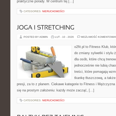
praktyczne porady. W centrum tej […]
CATEGORIES:
NIERUCHOMOŚCI
JOGA I STRETCHING
POSTED BY ADMIN
LUT - 10 - 2026
MOŻLIWOŚĆ KOMENTOWA
o2fit.pl to Fitness Klub, kt
do zmiany sylwetki i stylu 
dla osób, które chcą trenow
jednocześnie nie lubią chao
treści, które pomagają wzm
tkankę tłuszczową, a takż
presji, za to z planem. Ciekawe kategorie to Fitness i Mężczyzna w
się na prostym założeniu: każdy może zacząć, […]
CATEGORIES:
NIERUCHOMOŚCI