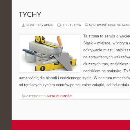
TYCHY
POSTED BY ADMIN
LUT - 4 - 2026
MOŻLIWOŚĆ KOMENTOWAN
Ta strona to serwis o wyc
Śląsk – miejsce, w którym 
odkrywanie miast i najbliżs
na sprawdzonych wskazówe
dłuższych tras, znajdziesz 
naciskiem na praktykę. To 
uważnością dla historii i codziennego życia. W centrum materiałó
od tętniących życiem centrów po naturalne zakątki, od industrial
CATEGORIES:
NIERUCHOMOŚCI