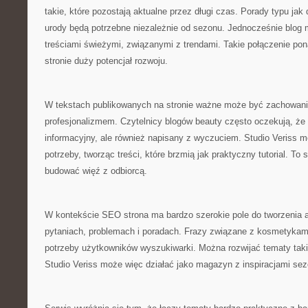
takie, które pozostają aktualne przez długi czas. Porady typu jak
urody będą potrzebne niezależnie od sezonu. Jednocześnie blog m
treściami świeżymi, związanymi z trendami. Takie połączenie po
stronie duży potencjał rozwoju.
W tekstach publikowanych na stronie ważne może być zachowan
profesjonalizmem. Czytelnicy blogów beauty często oczekują, że a
informacyjny, ale również napisany z wyczuciem. Studio Veriss 
potrzeby, tworząc treści, które brzmią jak praktyczny tutorial. To
budować więź z odbiorcą.
W kontekście SEO strona ma bardzo szerokie pole do tworzenia a
pytaniach, problemach i poradach. Frazy związane z kosmetykami 
potrzeby użytkowników wyszukiwarki. Można rozwijać tematy taki
Studio Veriss może więc działać jako magazyn z inspiracjami se