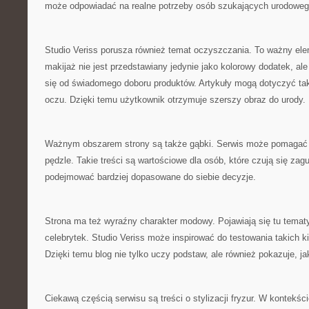
może odpowiadać na realne potrzeby osób szukających urodoweg
Studio Veriss porusza również temat oczyszczania. To ważny el
makijaż nie jest przedstawiany jedynie jako kolorowy dodatek, ale
się od świadomego doboru produktów. Artykuły mogą dotyczyć ta
oczu. Dzięki temu użytkownik otrzymuje szerszy obraz do urody.
Ważnym obszarem strony są także gąbki. Serwis może pomagać w
pędzle. Takie treści są wartościowe dla osób, które czują się zag
podejmować bardziej dopasowane do siebie decyzje.
Strona ma też wyraźny charakter modowy. Pojawiają się tu tematy
celebrytek. Studio Veriss może inspirować do testowania takich k
Dzięki temu blog nie tylko uczy podstaw, ale również pokazuje, ja
Ciekawą częścią serwisu są treści o stylizacji fryzur. W kontekści