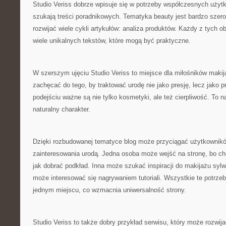
Studio Veriss dobrze wpisuje się w potrzeby współczesnych użytk
szukają treści poradnikowych. Tematyka beauty jest bardzo szer
rozwijać wiele cykli artykułów: analiza produktów. Każdy z tych 
wiele unikalnych tekstów, które mogą być praktyczne.
W szerszym ujęciu Studio Veriss to miejsce dla miłośników makija
zachęcać do tego, by traktować urodę nie jako presję, lecz jako 
podejściu ważne są nie tylko kosmetyki, ale też cierpliwość. To n
naturalny charakter.
Dzięki rozbudowanej tematyce blog może przyciągać użytkownik
zainteresowania urodą. Jedna osoba może wejść na stronę, bo ch
jak dobrać podkład. Inna może szukać inspiracji do makijażu syl
może interesować się nagrywaniem tutoriali. Wszystkie te potrze
jednym miejscu, co wzmacnia uniwersalność strony.
Studio Veriss to także dobry przykład serwisu, który może rozwijać