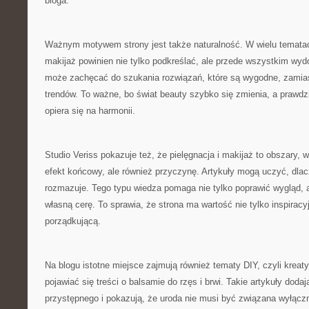
bloga.
Ważnym motywem strony jest także naturalność. W wielu tematac
makijaż powinien nie tylko podkreślać, ale przede wszystkim wyd
może zachęcać do szukania rozwiązań, które są wygodne, zamia
trendów. To ważne, bo świat beauty szybko się zmienia, a prawdz
opiera się na harmonii.
Studio Veriss pokazuje też, że pielęgnacja i makijaż to obszary, w
efekt końcowy, ale również przyczynę. Artykuły mogą uczyć, dla
rozmazuje. Tego typu wiedza pomaga nie tylko poprawić wygląd, 
własną cerę. To sprawia, że strona ma wartość nie tylko inspiracy
porządkującą.
Na blogu istotne miejsce zajmują również tematy DIY, czyli kre
pojawiać się treści o balsamie do rzęs i brwi. Takie artykuły doda
przystępnego i pokazują, że uroda nie musi być związana wyłącz