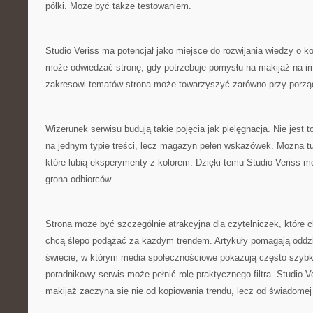
półki. Może być także testowaniem.
Studio Veriss ma potencjał jako miejsce do rozwijania wiedzy o
może odwiedzać stronę, gdy potrzebuje pomysłu na makijaż na i
zakresowi tematów strona może towarzyszyć zarówno przy porzą
Wizerunek serwisu budują takie pojęcia jak pielęgnacja. Nie jest 
na jednym typie treści, lecz magazyn pełen wskazówek. Można tu
które lubią eksperymenty z kolorem. Dzięki temu Studio Veriss mo
grona odbiorców.
Strona może być szczególnie atrakcyjna dla czytelniczek, które c
chcą ślepo podążać za każdym trendem. Artykuły pomagają oddzi
świecie, w którym media społecznościowe pokazują często szybk
poradnikowy serwis może pełnić rolę praktycznego filtra. Studio 
makijaż zaczyna się nie od kopiowania trendu, lecz od świadomej 