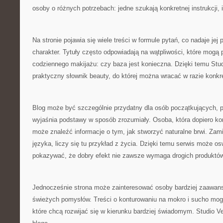
osoby o różnych potrzebach: jedne szukają konkretnej instrukcji,
Na stronie pojawia się wiele treści w formule pytań, co nadaje jej
charakter. Tytuły często odpowiadają na wątpliwości, które mogą
codziennego makijażu: czy baza jest konieczna. Dzięki temu Stu
praktyczny słownik beauty, do której można wracać w razie konkr
Blog może być szczególnie przydatny dla osób początkujących, p
wyjaśnia podstawy w sposób zrozumiały. Osoba, która dopiero k
może znaleźć informacje o tym, jak stworzyć naturalne brwi. Zam
języka, liczy się tu przykład z życia. Dzięki temu serwis może os
pokazywać, że dobry efekt nie zawsze wymaga drogich produktów
Jednocześnie strona może zainteresować osoby bardziej zaawan
świeżych pomysłów. Treści o konturowaniu na mokro i sucho mog
które chcą rozwijać się w kierunku bardziej świadomym. Studio Ve