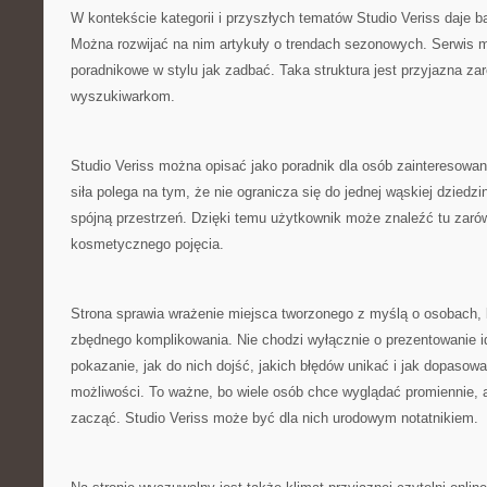
W kontekście kategorii i przyszłych tematów Studio Veriss daje 
Można rozwijać na nim artykuły o trendach sezonowych. Serwis m
poradnikowe w stylu jak zadbać. Taka struktura jest przyjazna za
wyszukiwarkom.
Studio Veriss można opisać jako poradnik dla osób zainteresowa
siła polega na tym, że nie ogranicza się do jednej wąskiej dziedz
spójną przestrzeń. Dzięki temu użytkownik może znaleźć tu zaró
kosmetycznego pojęcia.
Strona sprawia wrażenie miejsca tworzonego z myślą o osobach, k
zbędnego komplikowania. Nie chodzi wyłącznie o prezentowanie id
pokazanie, jak do nich dojść, jakich błędów unikać i jak dopasow
możliwości. To ważne, bo wiele osób chce wyglądać promiennie, 
zacząć. Studio Veriss może być dla nich urodowym notatnikiem.