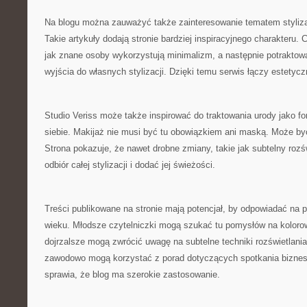
Na blogu można zauważyć także zainteresowanie tematem styliz
Takie artykuły dodają stronie bardziej inspiracyjnego charakteru.
jak znane osoby wykorzystują minimalizm, a następnie potraktowa
wyjścia do własnych stylizacji. Dzięki temu serwis łączy estetyczn
Studio Veriss może także inspirować do traktowania urody jako 
siebie. Makijaż nie musi być tu obowiązkiem ani maską. Może by
Strona pokazuje, że nawet drobne zmiany, takie jak subtelny roz
odbiór całej stylizacji i dodać jej świeżości.
Treści publikowane na stronie mają potencjał, by odpowiadać na
wieku. Młodsze czytelniczki mogą szukać tu pomysłów na kolor
dojrzalsze mogą zwrócić uwagę na subtelne techniki rozświetlania
zawodowo mogą korzystać z porad dotyczących spotkania bizne
sprawia, że blog ma szerokie zastosowanie.