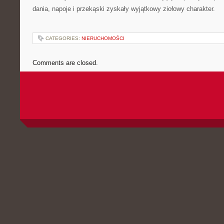
dania, napoje i przekąski zyskały wyjątkowy ziołowy charakter.
CATEGORIES:
NIERUCHOMOŚCI
Comments are closed.