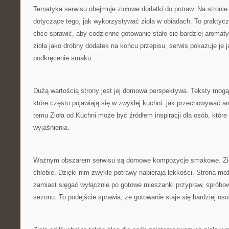
Tematyka serwisu obejmuje ziołowe dodatki do potraw. Na stroni
dotyczące tego, jak wykorzystywać zioła w obiadach. To praktycz
chce sprawić, aby codzienne gotowanie stało się bardziej aromat
zioła jako drobny dodatek na końcu przepisu, serwis pokazuje je 
podkręcenie smaku.
Dużą wartością strony jest jej domowa perspektywa. Teksty mogą
które często pojawiają się w zwykłej kuchni: jak przechowywać ar
temu Zioła od Kuchni może być źródłem inspiracji dla osób, które
wyjaśnienia.
Ważnym obszarem serwisu są domowe kompozycje smakowe. Zio
chlebie. Dzięki nim zwykłe potrawy nabierają lekkości. Strona m
zamiast sięgać wyłącznie po gotowe mieszanki przypraw, sprób
sezonu. To podejście sprawia, że gotowanie staje się bardziej oso