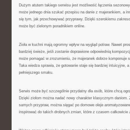
Dużym atutem takiego serwisu jest możliwość łączenia sezonowy
może jednego dnia szukać przepisu na danie z majerankiem, a i
się tym, jak przechowywać przyprawy. Dzięki szerokiemu zakreso
może być zielonym poradnikiem online.
Zioła w kuchni mają ogromny wpływ na wygląd potraw. Nawet pros
bardziej świeże, jeśli zostanie doprawione odpowiednią kompozycją
może pomagać w zrozumieniu, że majeranek dobrze komponuje s
Taka wiedza sprawia, że gotowanie staje się bardziej intuicyjne, a
pełniejszego smaku.
Serwis może być szczególnie przydatny dla osób, które chcą ogr
Dzięki ziołom można nadać nowy charakter klasycznym daniom. 
samych przypraw, można sięgać po domowe oleje aromatyzowane
inspirować do takich drobnych zmian, które z czasem całkowicie 