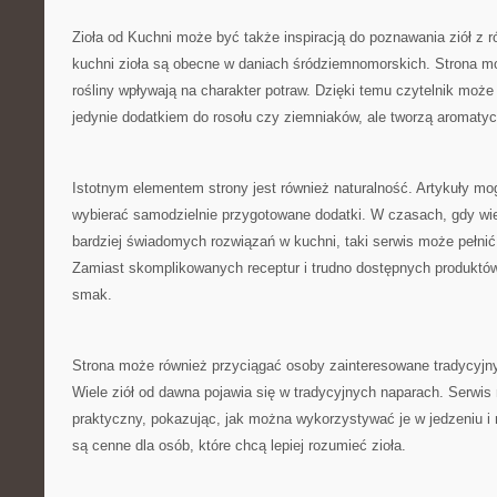
Zioła od Kuchni może być także inspiracją do poznawania ziół z 
kuchni zioła są obecne w daniach śródziemnomorskich. Strona m
rośliny wpływają na charakter potraw. Dzięki temu czytelnik może
jedynie dodatkiem do rosołu czy ziemniaków, ale tworzą aromaty
Istotnym elementem strony jest również naturalność. Artykuły m
wybierać samodzielnie przygotowane dodatki. W czasach, gdy wie
bardziej świadomych rozwiązań w kuchni, taki serwis może pełnić
Zamiast skomplikowanych receptur i trudno dostępnych produktów
smak.
Strona może również przyciągać osoby zainteresowane tradycyjn
Wiele ziół od dawna pojawia się w tradycyjnych naparach. Serwi
praktyczny, pokazując, jak można wykorzystywać je w jedzeniu i 
są cenne dla osób, które chcą lepiej rozumieć zioła.