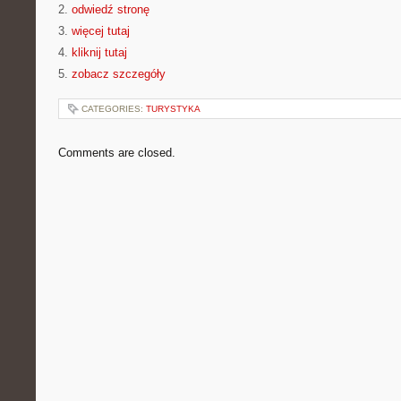
2.
odwiedź stronę
3.
więcej tutaj
4.
kliknij tutaj
5.
zobacz szczegóły
CATEGORIES:
TURYSTYKA
Comments are closed.