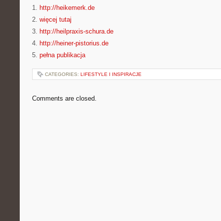
1.
http://heikemerk.de
2.
więcej tutaj
3.
http://heilpraxis-schura.de
4.
http://heiner-pistorius.de
5.
pełna publikacja
CATEGORIES:
LIFESTYLE I INSPIRACJE
Comments are closed.