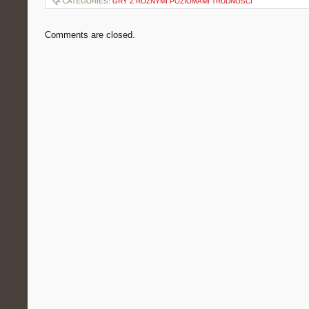
CATEGORIES:
GRY Z RÓŻNYMI POZIOMAMI TRUDNOŚCI
Comments are closed.