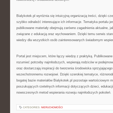
Bialykotek.pl wyróżnia się intuicyjną organizacją treści, dzięki
szybko odnaleźć interesujące ich informacje. Tematyka portalu jes
publikowane materiały obejmują zarówno zagadnienia aktualne, j
związane z edukacją oraz wychowaniem. Dzięki temu serwis stan
wiedzy dla wszystkich osób zainteresowanych świadomym wspier
Portal jest miejscem, które łączy wiedzę z praktyką. Publikowane 
rozumieć potrzeby najmłodszych, wspierają rodziców w podejmo
oraz dostarczają inspiracji do tworzenia środowiska sprzyjającego
wszechstronnemu rozwojowi. Dzięki szerokiej tematyce, różnoro
bogatej bazie materiałów Bialykotek.pl pozostaje wartościowym 
poszukujących rzetelnych informacji dotyczących dzieci, edukacj
nowoczesnych metod wspierania rozwoju najmłodszych pokoleń.
CATEGORIES:
NIERUCHOMOŚCI