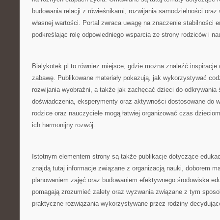
budowania relacji z rówieśnikami, rozwijania samodzielności ora
własnej wartości. Portal zwraca uwagę na znaczenie stabilności 
podkreślając rolę odpowiedniego wsparcia ze strony rodziców i nau
Bialykotek.pl to również miejsce, gdzie można znaleźć inspiracje
zabawę. Publikowane materiały pokazują, jak wykorzystywać cod
rozwijania wyobraźni, a także jak zachęcać dzieci do odkrywania
doświadczenia, eksperymenty oraz aktywności dostosowane do wi
rodzice oraz nauczyciele mogą łatwiej organizować czas dzieciom
ich harmonijny rozwój.
Istotnym elementem strony są także publikacje dotyczące edukac
znajdą tutaj informacje związane z organizacją nauki, doborem m
planowaniem zajęć oraz budowaniem efektywnego środowiska edu
pomagają zrozumieć zalety oraz wyzwania związane z tym sposo
praktyczne rozwiązania wykorzystywane przez rodziny decydujące