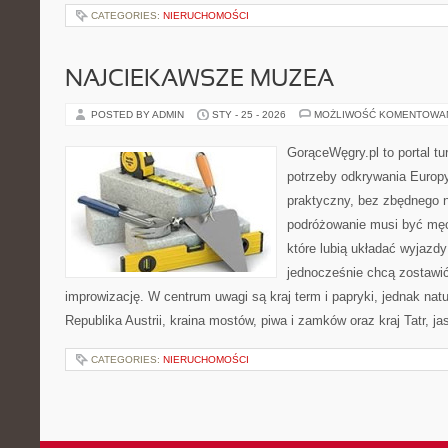
CATEGORIES:
NIERUCHOMOŚCI
NAJCIEKAWSZE MUZEA
POSTED BY ADMIN
STY - 25 - 2026
MOŻLIWOŚĆ KOMENTOWA
GorąceWęgry.pl to portal tu
potrzeby odkrywania Europ
praktyczny, bez zbędnego n
podróżowanie musi być męc
które lubią układać wyjazdy
jednocześnie chcą zostawić
improwizację. W centrum uwagi są kraj term i papryki, jednak natur
Republika Austrii, kraina mostów, piwa i zamków oraz kraj Tatr, jas
CATEGORIES:
NIERUCHOMOŚCI