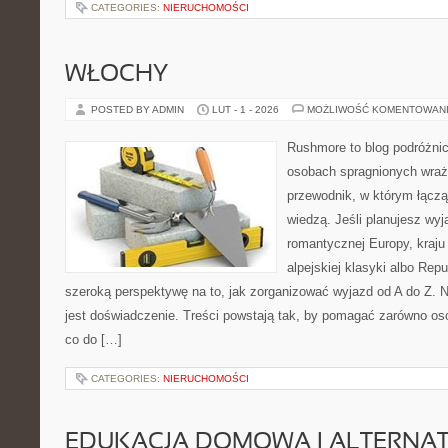
CATEGORIES:
NIERUCHOMOŚCI
WŁOCHY
POSTED BY ADMIN
LUT - 1 - 2026
MOŻLIWOŚĆ KOMENTOWAN
Rushmore to blog podróżnic
osobach spragnionych wraż
przewodnik, w którym łączą 
wiedzą. Jeśli planujesz wyj
romantycznej Europy, kraju
alpejskiej klasyki albo Repu
szeroką perspektywę na to, jak zorganizować wyjazd od A do Z.
jest doświadczenie. Treści powstają tak, by pomagać zarówno os
co do […]
CATEGORIES:
NIERUCHOMOŚCI
EDUKACJA DOMOWA I ALTERNA