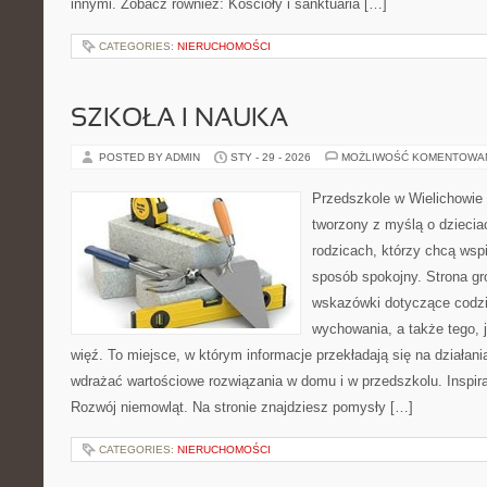
innymi. Zobacz również: Kościoły i sanktuaria […]
CATEGORIES:
NIERUCHOMOŚCI
SZKOŁA I NAUKA
POSTED BY ADMIN
STY - 29 - 2026
MOŻLIWOŚĆ KOMENTOWA
Przedszkole w Wielichowie 
tworzony z myślą o dziecia
rodzicach, którzy chcą wsp
sposób spokojny. Strona g
wskazówki dotyczące codzi
wychowania, a także tego,
więź. To miejsce, w którym informacje przekładają się na działani
wdrażać wartościowe rozwiązania w domu i w przedszkolu. Inspirac
Rozwój niemowląt. Na stronie znajdziesz pomysły […]
CATEGORIES:
NIERUCHOMOŚCI