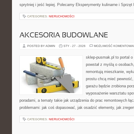
sprytniej i jeść lepiej. Polecamy Eksperymenty kulinarne i Sprzęt
CATEGORIES:
NIERUCHOMOŚCI
AKCESORIA BUDOWLANE
POSTED BY ADMIN
STY - 27 - 2026
MOŻLIWOŚĆ KOMENTOWA
sklep-pusmak.pl to portal o
powstał z myślą o osobach
remontują mieszkanie, wyk
prostu chcą mieć pewność,
garażu będzie zrobiona por
wyposażenie warsztatu spot
poradami, a tematy takie jak urządzenia do prac remontowych łąc
problemami: jak coś dopasować, jak osadzić elementy, jak zregen
CATEGORIES:
NIERUCHOMOŚCI