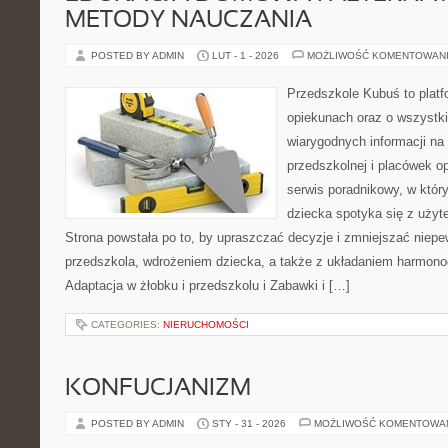
METODY NAUCZANIA
POSTED BY ADMIN
LUT - 1 - 2026
MOŻLIWOŚĆ KOMENTOWAN
Przedszkole Kubuś to plat
opiekunach oraz o wszystki
wiarygodnych informacji na
przedszkolnej i placówek o
serwis poradnikowy, w któr
dziecka spotyka się z uży
Strona powstała po to, by upraszczać decyzje i zmniejszać nie
przedszkola, wdrożeniem dziecka, a także z układaniem harmono
Adaptacja w żłobku i przedszkolu i Zabawki i […]
CATEGORIES:
NIERUCHOMOŚCI
KONFUCJANIZM
POSTED BY ADMIN
STY - 31 - 2026
MOŻLIWOŚĆ KOMENTOWA