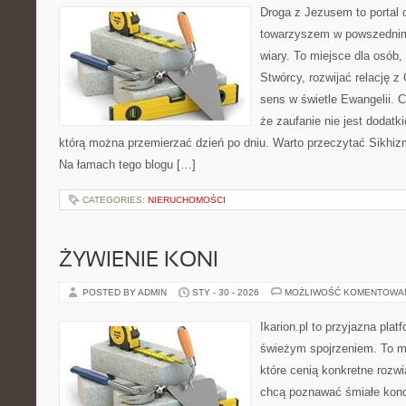
Droga z Jezusem to portal 
towarzyszem w powszednim
wiary. To miejsce dla osób,
Stwórcy, rozwijać relację 
sens w świetle Ewangelii. C
że zaufanie nie jest dodatk
którą można przemierzać dzień po dniu. Warto przeczytać Sikhiz
Na łamach tego blogu […]
CATEGORIES:
NIERUCHOMOŚCI
ŻYWIENIE KONI
POSTED BY ADMIN
STY - 30 - 2026
MOŻLIWOŚĆ KOMENTOWA
Ikarion.pl to przyjazna plat
świeżym spojrzeniem. To m
które cenią konkretne rozwi
chcą poznawać śmiałe konc