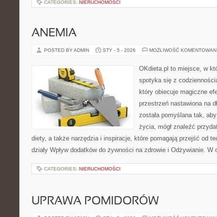
CATEGORIES:
NIERUCHOMOŚCI
ANEMIA
POSTED BY ADMIN
STY - 5 - 2026
MOŻLIWOŚĆ KOMENTOWAN
OKdieta.pl to miejsce, w 
spotyka się z codziennością
który obiecuje magiczne efe
przestrzeń nastawiona na d
została pomyślana tak, aby 
życia, mógł znaleźć przyd
diety, a także narzędzia i inspiracje, które pomagają przejść od te
działy Wpływ dodatków do żywności na zdrowie i Odżywianie. W c
CATEGORIES:
NIERUCHOMOŚCI
UPRAWA POMIDORÓW