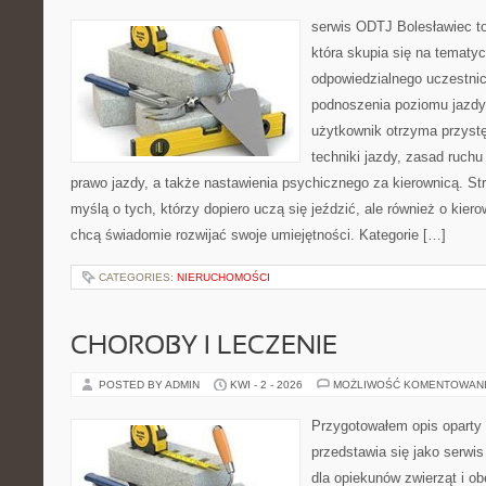
serwis ODTJ Bolesławiec t
która skupia się na tematyc
odpowiedzialnego uczestni
podnoszenia poziomu jazdy.
użytkownik otrzyma przystę
techniki jazdy, zasad ruch
prawo jazdy, a także nastawienia psychicznego za kierownicą. St
myślą o tych, którzy dopiero uczą się jeździć, ale również o kier
chcą świadomie rozwijać swoje umiejętności. Kategorie […]
CATEGORIES:
NIERUCHOMOŚCI
CHOROBY I LECZENIE
POSTED BY ADMIN
KWI - 2 - 2026
MOŻLIWOŚĆ KOMENTOWAN
Przygotowałem opis oparty 
przedstawia się jako serwis
dla opiekunów zwierząt i ob