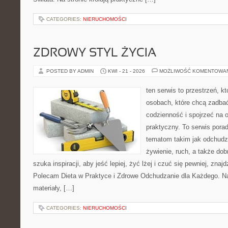
CATEGORIES:
NIERUCHOMOŚCI
ZDROWY STYL ŻYCIA
POSTED BY ADMIN
KWI - 21 - 2026
MOŻLIWOŚĆ KOMENTOWA
ten serwis to przestrzeń, k
osobach, które chcą zadbać
codzienność i spojrzeć na 
praktyczny. To serwis por
tematom takim jak odchudz
żywienie, ruch, a także do
szuka inspiracji, aby jeść lepiej, żyć lżej i czuć się pewniej, znajd
Polecam Dieta w Praktyce i Zdrowe Odchudzanie dla Każdego. Na
materiały, […]
CATEGORIES:
NIERUCHOMOŚCI