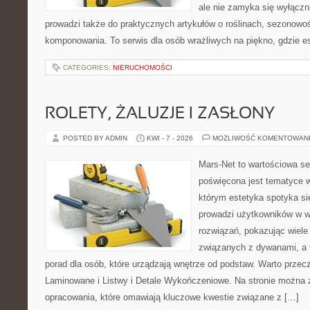
ale nie zamyka się wyłączn
prowadzi także do praktycznych artykułów o roślinach, sezonowoś
komponowania. To serwis dla osób wrażliwych na piękno, gdzie es
CATEGORIES:
NIERUCHOMOŚCI
ROLETY, ŻALUZJE I ZASŁONY
POSTED BY ADMIN
KWI - 7 - 2026
MOŻLIWOŚĆ KOMENTOWAN
Mars-Net to wartościowa se
poświęcona jest tematyce w
którym estetyka spotyka si
prowadzi użytkowników w w
rozwiązań, pokazując wiele
związanych z dywanami, a t
porad dla osób, które urządzają wnętrze od podstaw. Warto przecz
Laminowane i Listwy i Detale Wykończeniowe. Na stronie można 
opracowania, które omawiają kluczowe kwestie związane z […]