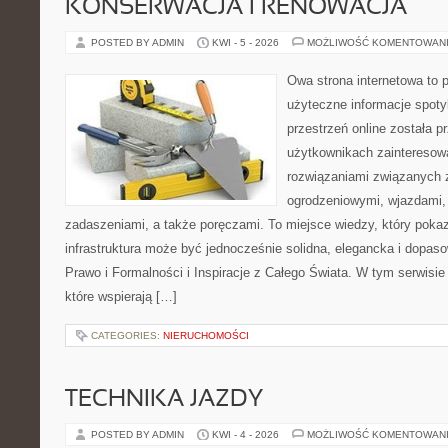
KONSERWACJA I RENOWACJA
POSTED BY ADMIN
KWI - 5 - 2026
MOŻLIWOŚĆ KOMENTOWAN
Owa strona internetowa to 
użyteczne informacje spoty
przestrzeń online została 
użytkownikach zainteresow
rozwiązaniami związanych
ogrodzeniowymi, wjazdami
zadaszeniami, a także poręczami. To miejsce wiedzy, który pok
infrastruktura może być jednocześnie solidna, elegancka i dopa
Prawo i Formalności i Inspiracje z Całego Świata. W tym serwisie 
które wspierają […]
CATEGORIES:
NIERUCHOMOŚCI
TECHNIKA JAZDY
POSTED BY ADMIN
KWI - 4 - 2026
MOŻLIWOŚĆ KOMENTOWAN