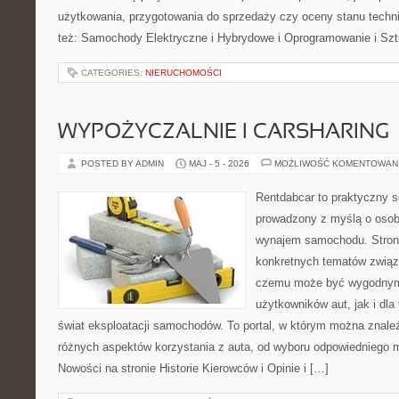
użytkowania, przygotowania do sprzedaży czy oceny stanu techn
też: Samochody Elektryczne i Hybrydowe i Oprogramowanie i Sz
CATEGORIES:
NIERUCHOMOŚCI
WYPOŻYCZALNIE I CARSHARING
POSTED BY ADMIN
MAJ - 5 - 2026
MOŻLIWOŚĆ KOMENTOWAN
Rentdabcar to praktyczny s
prowadzony z myślą o osob
wynajem samochodu. Strona
konkretnych tematów związ
czemu może być wygodnym
użytkowników aut, jak i dla
świat eksploatacji samochodów. To portal, w którym można znale
różnych aspektów korzystania z auta, od wyboru odpowiedniego 
Nowości na stronie Historie Kierowców i Opinie i […]