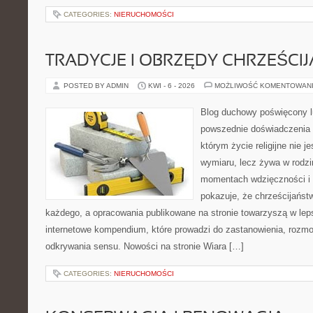
CATEGORIES:
NIERUCHOMOŚCI
TRADYCJE I OBRZĘDY CHRZEŚCIJ
POSTED BY ADMIN
KWI - 6 - 2026
MOŻLIWOŚĆ KOMENTOWAN
Blog duchowy poświęcony lu
powszednie doświadczenia 
którym życie religijne nie 
wymiaru, lecz żywa w rodzi
momentach wdzięczności i 
pokazuje, że chrześcijańst
każdego, a opracowania publikowane na stronie towarzyszą w leps
internetowe kompendium, które prowadzi do zastanowienia, rozm
odkrywania sensu. Nowości na stronie Wiara […]
CATEGORIES:
NIERUCHOMOŚCI