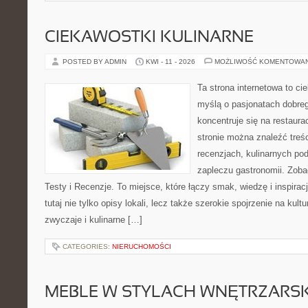
CIEKAWOSTKI KULINARNE
POSTED BY ADMIN
KWI - 11 - 2026
MOŻLIWOŚĆ KOMENTOWA
Ta strona internetowa to c
myślą o pasjonatach dobreg
koncentruje się na restaura
stronie można znaleźć treśc
recenzjach, kulinarnych po
zapleczu gastronomii. Zobac
Testy i Recenzje. To miejsce, które łączy smak, wiedzę i inspira
tutaj nie tylko opisy lokali, lecz także szerokie spojrzenie na kult
zwyczaje i kulinarne […]
CATEGORIES:
NIERUCHOMOŚCI
MEBLE W STYLACH WNĘTRZARS