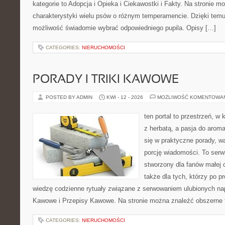
kategorie to Adopcja i Opieka i Ciekawostki i Fakty. Na stronie 
charakterystyki wielu psów o różnym temperamencie. Dzięki tem
możliwość świadomie wybrać odpowiedniego pupila. Opisy […]
CATEGORIES:
NIERUCHOMOŚCI
PORADY I TRIKI KAWOWE
POSTED BY ADMIN
KWI - 12 - 2026
MOŻLIWOŚĆ KOMENTOWA
ten portal to przestrzeń, w 
z herbatą, a pasja do arom
się w praktyczne porady, wa
porcję wiadomości. To serw
stworzony dla fanów małej cz
także dla tych, którzy po 
wiedzę codzienne rytuały związane z serwowaniem ulubionych na
Kawowe i Przepisy Kawowe. Na stronie można znaleźć obszerne 
CATEGORIES:
NIERUCHOMOŚCI