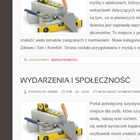
myślą o opiekunach, którz
wskazówek dotyczących nie
na tym, co w pierwszych mi
dziecka jest naprawdę wa
akcesoriów. To miejsce z 
znaleźć wiele tematów związanych z karmieniem. Nowe kategorie n
Zdrowe i Sen i Komfort. Strona została przygotowana z myślą o 
CATEGORIES:
NIERUCHOMOŚCI
WYDARZENIA I SPOŁECZNOŚĆ
POSTED BY ADMIN
KWI - 29 - 2026
MOŻLIWOŚĆ KOMENTOWA
Portal poświęcony turystyc
miejsce dla osób, które szu
wodą, naturą oraz ruchem. 
się wokół wycieczek kajak
użytkownik może znaleźć 