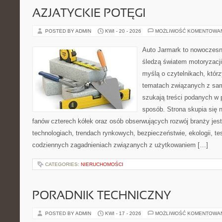
AZJATYCKIE POTĘGI
POSTED BY ADMIN
KWI - 20 - 2026
MOŻLIWOŚĆ KOMENTOWA
Auto Jarmark to nowoczesna
śledzą światem motoryzacji
myślą o czytelnikach, któr
tematach związanych z sam
szukają treści podanych w 
sposób. Strona skupia się 
fanów czterech kółek oraz osób obserwujących rozwój branży jes
technologiach, trendach rynkowych, bezpieczeństwie, ekologii, t
codziennych zagadnieniach związanych z użytkowaniem […]
CATEGORIES:
NIERUCHOMOŚCI
PORADNIK TECHNICZNY
POSTED BY ADMIN
KWI - 17 - 2026
MOŻLIWOŚĆ KOMENTOWA