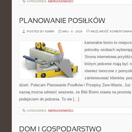
CATEGORIES:
NIERUCHOMOŚCI
PLANOWANIE POSIŁKÓW
POSTED BY ADMIN
MAJ - 4 - 2026
MOŻLIWOŚĆ KOMENTOWAN
kameralne bistro to miejsce
potrzeby osobach wybieraj
Strona internetowa przybliż
którym jedzenie mają być ni
również tworzone z pomysł
zainteresować klientów, po
dzień. Polecam Planowanie Posiłków i Przepisy Zero-Waste. Już 
nazwą można odnieść wrażenie, że Bibi Bistro stawia na prostot
podejściem do jedzenia. To nie […]
CATEGORIES:
NIERUCHOMOŚCI
DOM I GOSPODARSTWO