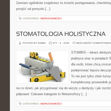
Zamiast ogólników znajdziesz tu ścieżki postępowania, checklist
przejść od pomysłu […]
CATEGORIES:
NIERUCHOMOŚCI
STOMATOLOGIA HOLISTYCZNA
POSTED BY ADMIN
STY - 4 - 2026
MOŻLIWOŚĆ KOMENTOWAN
STOMBIS – lekarz dentysta
praktyce oraz w poradach S
dla osób, które chcą zrozum
podejmować lepsze decyzje
To nie jest tylko zbiór luź
kompleksowy przewodnik po
na co dzień, jak przygotować się do wizyty u dentysty i jak rozróż
półprawd. Ciekawe kategorie to Metamorfozy […]
CATEGORIES:
NIERUCHOMOŚCI