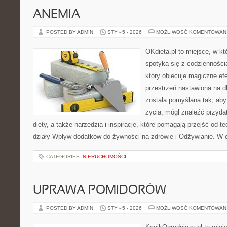
ANEMIA
POSTED BY ADMIN
STY - 5 - 2026
MOŻLIWOŚĆ KOMENTOWAN
OKdieta.pl to miejsce, w 
spotyka się z codziennością
który obiecuje magiczne efe
przestrzeń nastawiona na d
została pomyślana tak, aby 
życia, mógł znaleźć przyd
diety, a także narzędzia i inspiracje, które pomagają przejść od te
działy Wpływ dodatków do żywności na zdrowie i Odżywianie. W c
CATEGORIES:
NIERUCHOMOŚCI
UPRAWA POMIDORÓW
POSTED BY ADMIN
STY - 5 - 2026
MOŻLIWOŚĆ KOMENTOWAN