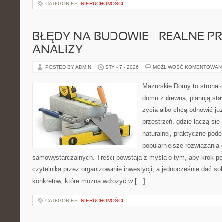
CATEGORIES:
NIERUCHOMOŚCI
BŁĘDY NA BUDOWIE – REALNE PR
ANALIZY
POSTED BY ADMIN
STY - 7 - 2026
MOŻLIWOŚĆ KOMENTOWAN
Mazurskie Domy to strona d
domu z drewna, planują sta
życia albo chcą odnowić już
przestrzeń, gdzie łączą się
naturalnej, praktyczne pode
popularniejsze rozwiązania
samowystarczalnych. Treści powstają z myślą o tym, aby krok p
czytelnika przez organizowanie inwestycji, a jednocześnie dać sol
konkretów, które można wdrożyć w […]
CATEGORIES:
NIERUCHOMOŚCI