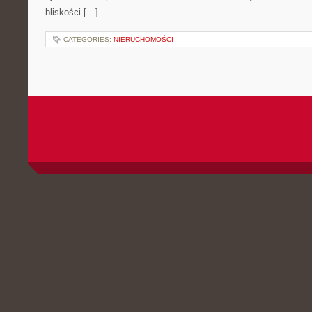
bliskości […]
CATEGORIES:
NIERUCHOMOŚCI