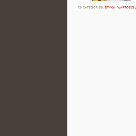
CATEGORIES:
ETYKA I WARTOŚCI