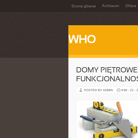
Archiwum
Ofiara
Strona główna
WHO
DOMY PIĘTROWE:
FUNKCJONALNOŚC
POSTED BY ADMIN
KWI - 22 - 