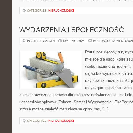
CATEGORIES:
NIERUCHOMOŚCI
WYDARZENIA I SPOŁECZNOŚĆ
POSTED BY ADMIN
KWI - 29 - 2026
MOŻLIWOŚĆ KOMENTOWA
Portal poświęcony turystyc
miejsce dla osób, które szu
wodą, naturą oraz ruchem. 
się wokół wycieczek kajak
użytkownik może znaleźć 
dotyczące organizacji woln
miejsce stworzone zarówno dla osób bez doświadczenia, jak i dl
uczestników spływów. Zobacz: Sprzęt i Wyposażenie i EkoPodró
stronie można znaleźć rozbudowane opisy tras, […]
CATEGORIES:
NIERUCHOMOŚCI