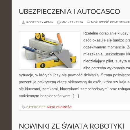
UBEZPIECZENIA I AUTOCASCO
POSTED BY ADMIN
MAJ - 21 - 2026
MOŻLIWOŚĆ KOMENTOWA
Rzetelne dorabianie kluczy t
osób okazuje się bardzo pr
oczekiwanym momencie. Zg
mieszkania, uszkodzony k
niedziałający pilot, zużyt
albo potrzeba wykonania z
sytuacje, w których liczy się pewność działania. Strona poświęco
prezentuje praktyczną ofertę skierowaną do osób, które szukają 
się kluczami, zamkami, kluczykami samochodowymi oraz usługa
codziennym bezpieczeństwem. […]
CATEGORIES:
NIERUCHOMOŚCI
NOWINKI ZE ŚWIATA ROBOTYKI