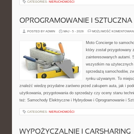
CATEGORIES:
NIERUCHOMOŚCI
OPROGRAMOWANIE I SZTUCZNA 
POSTED BY ADMIN
MAJ - 5 - 2026
MOŻLIWOŚĆ KOMENTOWAN
Moto Concierge to samocho
który został przygotowany 
zainteresowanych autami. S
wszystkim na użytecznych 
sprzedażą samochodów, zw
rynku używanym. To miejsc
znaleźć wiedzę przydatne zarówno przed zakupem auta, jak i po
użytkowania, przygotowania do sprzedaży czy oceny stanu techn
też: Samochody Elektryczne i Hybrydowe i Oprogramowanie i Sz
CATEGORIES:
NIERUCHOMOŚCI
WYPOŻYCZALNIE I CARSHARING