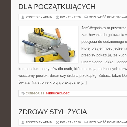
DLA POCZĄTKUJĄCYCH
POSTED BY ADMIN
KWI - 23 - 2026
MOŻLIWOŚĆ KOMENTOWA
JemWegańsko to przestrzeń
zamiłowania do gotowania w
podejścia do codziennego o
której przyjemność jedzeni
przepisy pokazują, że kuc
urozmaicona, lekka i jedno
kompendium pomysłów dla osób, które szukają codziennych rozwi
wieczorny posiłek, deser czy drobną przekąskę. Zobacz także De
Świata. Na stronie królują praktyczne […]
CATEGORIES:
NIERUCHOMOŚCI
ZDROWY STYL ŻYCIA
POSTED BY ADMIN
KWI - 21 - 2026
MOŻLIWOŚĆ KOMENTOWA