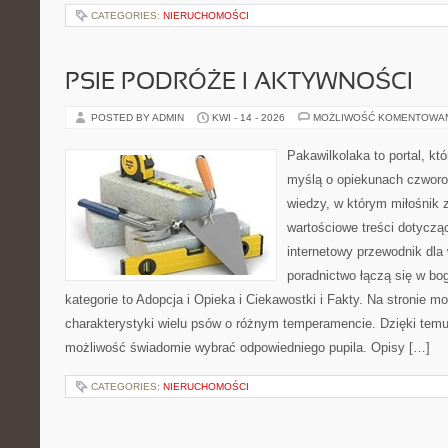
CATEGORIES:
NIERUCHOMOŚCI
PSIE PODRÓŻE I AKTYWNOŚCI
POSTED BY ADMIN
KWI - 14 - 2026
MOŻLIWOŚĆ KOMENTOWA
Pakawilkolaka to portal, kt
myślą o opiekunach czwor
wiedzy, w którym miłośnik z
wartościowe treści dotycz
internetowy przewodnik dla 
poradnictwo łączą się w bo
kategorie to Adopcja i Opieka i Ciekawostki i Fakty. Na stronie 
charakterystyki wielu psów o różnym temperamencie. Dzięki tem
możliwość świadomie wybrać odpowiedniego pupila. Opisy […]
CATEGORIES:
NIERUCHOMOŚCI