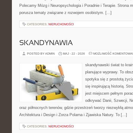
Polecamy Mózg i Neuropsychologia i Poradnie i Terapie. Strona m
porusza tematy związane z rozwojem osobistym. […]
CATEGORIES:
NIERUCHOMOŚCI
SKANDYNAWIA
POSTED BY ADMIN
MAJ - 22 - 2026
MOŻLIWOŚĆ KOMENTOWA
skandynawski świat to krain
planujące wyprawy. To obsz
spotyka się z prostotą życ
się inspirującą historią. S
jest miejscem pełnym porad
odkrywać Danii, Szwecji, Nor
oraz północnych terenów, gdzie przestrzeń tworzy niezwykłą atmo
Architektura i Design i Zorza Polarna i Zjawiska Natury. To […]
CATEGORIES:
NIERUCHOMOŚCI