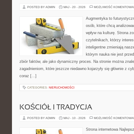
POSTED BY ADMIN
MAJ - 20 - 2026
MOŻLIWOŚĆ KOMENTOWA
Augmentyka to futurystyczn
osób, które chcą analizować
wpływ na kulturę. Strona z
czytelnikach, którzy intere
inteligentne zmieniają nasz
którym nauka nie jest prze
zbiór faktów, ale jako dynamiczny proces. Na stronie można zna
zagadnieniom, które jeszcze niedawno kojarzyły się głównie z cy
coraz […]
CATEGORIES:
NIERUCHOMOŚCI
KOŚCIÓŁ I TRADYCJA
POSTED BY ADMIN
MAJ - 10 - 2026
MOŻLIWOŚĆ KOMENTOWA
Strona internetowa Najleps