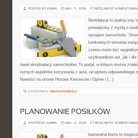
POSTED BY ADMIN
MAJ - 5 - 2026
MOŻLIWOŚĆ KOMENTOWAN
Rentdabcar to praktyczny s
prowadzony z myślą o osob
wynajem samochodu. Strona
konkretnych tematów związ
czemu może być wygodnym
użytkowników aut, jak i dla
świat eksploatacji samochodów. To portal, w którym można znale
różnych aspektów korzystania z auta, od wyboru odpowiedniego 
Nowości na stronie Historie Kierowców i Opinie i […]
CATEGORIES:
NIERUCHOMOŚCI
PLANOWANIE POSIŁKÓW
POSTED BY ADMIN
MAJ - 4 - 2026
MOŻLIWOŚĆ KOMENTOWAN
kameralne bistro to miejsce