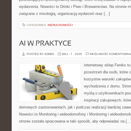
wydarzenia. Nowości to Drinki i Piwo i Browarnictwo. Na stronie 
związane z mixologią, organizacją wydarzeń oraz […]
CATEGORIES:
NIERUCHOMOŚCI
AI W PRAKTYCE
POSTED BY ADMIN
MAJ - 7 - 2026
MOŻLIWOŚĆ KOMENTOWAN
internetowy sklep Feniks to
przestrzeń dla osób, które 
korzystne warunki zakupów
wychodzenia z domu. Stron
myślą o użytkownikach po
inspiracji zakupowych, któ
domowych zastosowaniach, jak i podczas realizacji bardziej zaa
Nowości to Monitoring i wideodomofony i Monitoring i wideodomo
stronie została opracowana w taki sposób, aby odpowiadać na […