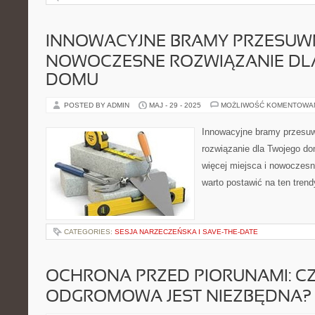
INNOWACYJNE BRAMY PRZESUW
NOWOCZESNE ROZWIĄZANIE DL
DOMU
POSTED BY ADMIN
MAJ - 29 - 2025
MOŻLIWOŚĆ KOMENTOWA
Innowacyjne bramy przesu
rozwiązanie dla Twojego d
więcej miejsca i nowoczesn
warto postawić na ten trend
CATEGORIES:
SESJA NARZECZEŃSKA I SAVE-THE-DATE
OCHRONA PRZED PIORUNAMI: CZ
ODGROMOWA JEST NIEZBĘDNA?