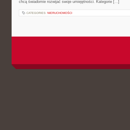
chcą świadomie rozwijać swoje umiejętności. Kategorie […]
CATEGORIES:
NIERUCHOMOŚCI