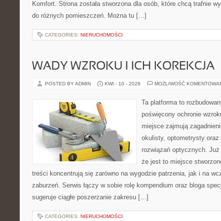
Komfort. Strona została stworzona dla osób, które chcą trafnie wy
do różnych pomieszczeń. Można tu […]
CATEGORIES:
NIERUCHOMOŚCI
WADY WZROKU I ICH KOREKCJA
POSTED BY ADMIN
KWI - 10 - 2026
MOŻLIWOŚĆ KOMENTOWA
Ta platforma to rozbudowa
poświęcony ochronie wzroku
miejsce zajmują zagadnieni
okulisty, optometrysty oraz
rozwiązań optycznych. Już 
że jest to miejsce stworzon
treści koncentrują się zarówno na wygodzie patrzenia, jak i na
zaburzeń. Serwis łączy w sobie rolę kompendium oraz bloga specja
sugeruje ciągłe poszerzanie zakresu […]
CATEGORIES:
NIERUCHOMOŚCI