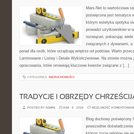
Mars-Net to wartościowa se
poświęcona jest tematyce w
którym estetyka spotyka si
prowadzi użytkowników w w
rozwiązań, pokazując wiele
związanych z dywanami, a t
porad dla osób, które urządzają wnętrze od podstaw. Warto przecz
Laminowane i Listwy i Detale Wykończeniowe. Na stronie można 
opracowania, które omawiają kluczowe kwestie związane z […]
CATEGORIES:
NIERUCHOMOŚCI
TRADYCJE I OBRZĘDY CHRZEŚCIJ
POSTED BY ADMIN
KWI - 6 - 2026
MOŻLIWOŚĆ KOMENTOWAN
Blog duchowy poświęcony lu
powszednie doświadczenia 
którym życie religijne nie 