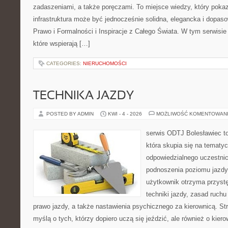
zadaszeniami, a także poręczami. To miejsce wiedzy, który pok
infrastruktura może być jednocześnie solidna, elegancka i dopa
Prawo i Formalności i Inspiracje z Całego Świata. W tym serwisie 
które wspierają […]
CATEGORIES:
NIERUCHOMOŚCI
TECHNIKA JAZDY
POSTED BY ADMIN
KWI - 4 - 2026
MOŻLIWOŚĆ KOMENTOWAN
serwis ODTJ Bolesławiec t
która skupia się na tematyc
odpowiedzialnego uczestni
podnoszenia poziomu jazdy.
użytkownik otrzyma przystę
techniki jazdy, zasad ruch
prawo jazdy, a także nastawienia psychicznego za kierownicą. St
myślą o tych, którzy dopiero uczą się jeździć, ale również o kier