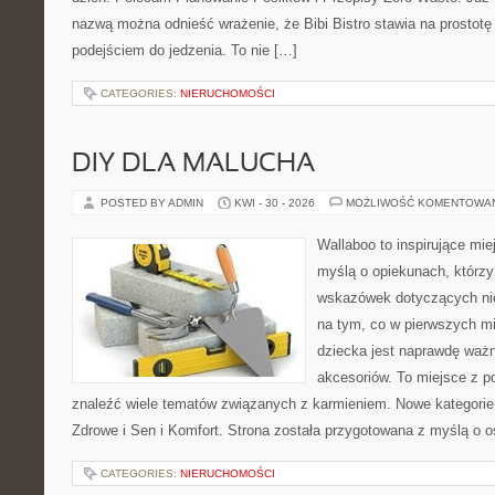
nazwą można odnieść wrażenie, że Bibi Bistro stawia na prostot
podejściem do jedzenia. To nie […]
CATEGORIES:
NIERUCHOMOŚCI
DIY DLA MALUCHA
POSTED BY ADMIN
KWI - 30 - 2026
MOŻLIWOŚĆ KOMENTOWA
Wallaboo to inspirujące mie
myślą o opiekunach, którz
wskazówek dotyczących nie
na tym, co w pierwszych mi
dziecka jest naprawdę wa
akcesoriów. To miejsce z 
znaleźć wiele tematów związanych z karmieniem. Nowe kategorie n
Zdrowe i Sen i Komfort. Strona została przygotowana z myślą o 
CATEGORIES:
NIERUCHOMOŚCI