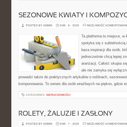
SEZONOWE KWIATY I KOMPOZYC
POSTED BY ADMIN
KWI - 8 - 2026
MOŻLIWOŚĆ KOMENTOWAN
Ta platforma to miejsce, w
spotyka się z subtelnością
baza inspiracji dla osób, kt
jednocześnie chcą lepiej z
aranżacji. Całość skupia si
ale nie zamyka się wyłączn
prowadzi także do praktycznych artykułów o roślinach, sezonowoś
komponowania. To serwis dla osób wrażliwych na piękno, gdzie es
CATEGORIES:
NIERUCHOMOŚCI
ROLETY, ŻALUZJE I ZASŁONY
POSTED BY ADMIN
KWI - 7 - 2026
MOŻLIWOŚĆ KOMENTOWAN