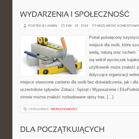
WYDARZENIA I SPOŁECZNOŚĆ
POSTED BY ADMIN
KWI - 29 - 2026
MOŻLIWOŚĆ KOMENTOWA
Portal poświęcony turystyc
miejsce dla osób, które szu
wodą, naturą oraz ruchem. 
się wokół wycieczek kajak
użytkownik może znaleźć 
dotyczące organizacji woln
miejsce stworzone zarówno dla osób bez doświadczenia, jak i dl
uczestników spływów. Zobacz: Sprzęt i Wyposażenie i EkoPodró
stronie można znaleźć rozbudowane opisy tras, […]
CATEGORIES:
NIERUCHOMOŚCI
DLA POCZĄTKUJĄCYCH