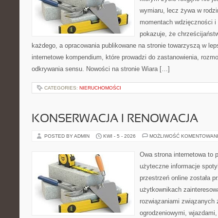
wymiaru, lecz żywa w rodzi
momentach wdzięczności i 
pokazuje, że chrześcijańst
każdego, a opracowania publikowane na stronie towarzyszą w leps
internetowe kompendium, które prowadzi do zastanowienia, rozm
odkrywania sensu. Nowości na stronie Wiara […]
CATEGORIES:
NIERUCHOMOŚCI
KONSERWACJA I RENOWACJA
POSTED BY ADMIN
KWI - 5 - 2026
MOŻLIWOŚĆ KOMENTOWAN
Owa strona internetowa to 
użyteczne informacje spoty
przestrzeń online została 
użytkownikach zainteresow
rozwiązaniami związanych
ogrodzeniowymi, wjazdami